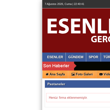
7 Ağustos 2026, Cuma | 22:40:42
ESENLER
GÜNDEM
SPOR
TÜR
Ana Sayfa
Foto Galeri
Vide
Pastaneler
Henüz firma eklenmemiştir.