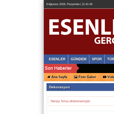
6 Ağustos 2026, Perşembe | 11:41:50
ESENLER
GÜNDEM
SPOR
TÜR
Ana Sayfa
Foto Galeri
Vide
Dekorasyon
Henüz firma eklenmemiştir.