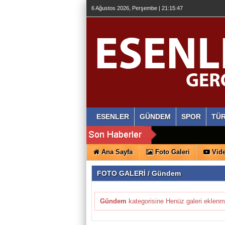
6 Ağustos 2026, Perşembe | 21:15:47
ESENLER
GÜNDEM
SPOR
TÜR
Ana Sayfa
Foto Galeri
Vide
FOTO GALERİ / Gündem
Gündem
kategorisine Henüz galeri eklenm