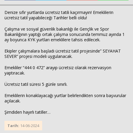
Denize sıfır yurtlarda ücretsiz tatili kaçırmayın! Emeklilerin
ücretsiz tatil yapabileceği Tarihler belli oldu!
Çalışma ve sosyal güvenlik bakanlığı ile Gençlik ve Spor
Bakanlığının yaptığı ortak çalışma sonucunda temmuz ayında 1
ay boyunca KYK yurtları emeklilere tahsis edilecek.
Ekipler çalışmalara başladı ücretsiz tatil projesinde” SEYAHAT
SEVER” projesi modeli uygulanacak.
Haberin Doğru Adresi.
Emekliler “444 0 472” arayıp ücretsiz olarak rezervasyon
yaptıracak.
Ücretsiz tatil süresi 5 günle sınırlı.
Emeklilerin konaklayacağı yurtlar belirlendikten sonra başvurular
açılacak.
Şimdiden hayırlı tatiller…
Tarih:
14-06-2024