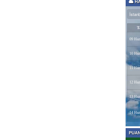
HA
T
09 Haz
10 Haz
11 Haz
12 Haz
13 Haz
14 Haz
PUA