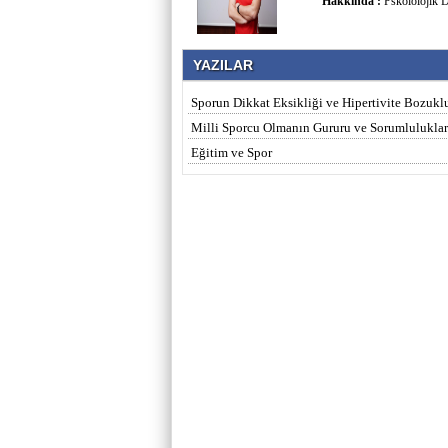
Hakkında :
Pskololojik D
YAZILAR
Sporun Dikkat Eksikliği ve Hipertivite Bozukl
Milli Sporcu Olmanın Gururu ve Sorumluluklar
Eğitim ve Spor