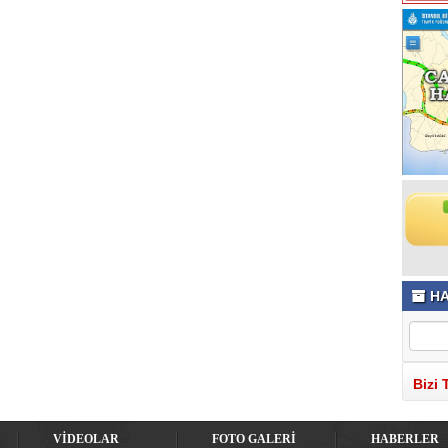
HA
Bizi 
VİDEOLAR
FOTO GALERİ
HABERLER