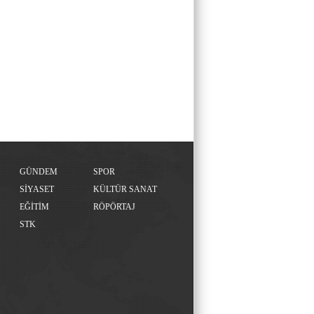
GÜNDEM
SPOR
SİYASET
KÜLTÜR SANAT
EĞİTİM
RÖPÖRTAJ
STK