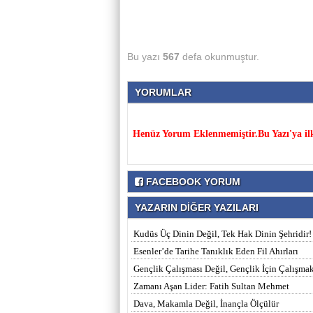
Bu yazı
567
defa okunmuştur.
YORUMLAR
Henüz Yorum Eklenmemiştir.Bu Yazı'ya il
FACEBOOK YORUM
YAZARIN DİĞER YAZILARI
Kudüs Üç Dinin Değil, Tek Hak Dinin Şehridir!
Esenler’de Tarihe Tanıklık Eden Fil Ahırları
Gençlik Çalışması Değil, Gençlik İçin Çalışma
Zamanı Aşan Lider: Fatih Sultan Mehmet
Dava, Makamla Değil, İnançla Ölçülür