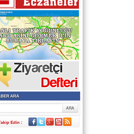
BER ARA
Takip Edin :