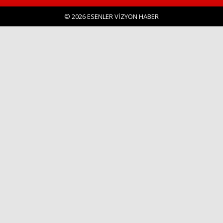
© 2026 ESENLER VİZYON HABER
Haberin Doğru Adresi.