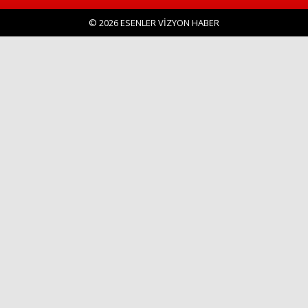
© 2026 ESENLER VİZYON HABER
Haberin Doğru Adresi.