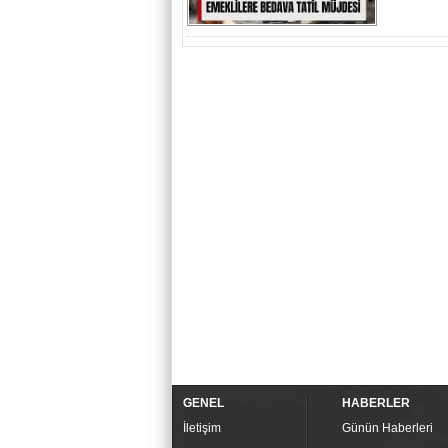
GENEL
HABERLER
İletişim
Günün Haberleri