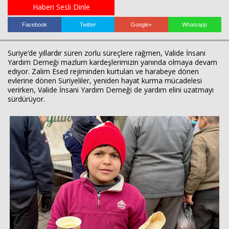
Haberi Sesli Dinle
Facebook
Twitter
Google+
Whatsapp
Suriye’de yıllardır süren zorlu süreçlere rağmen, Valide İnsani
Yardım Derneği mazlum kardeşlerimizin yanında olmaya devam
ediyor. Zalim Esed rejiminden kurtulan ve harabeye dönen
evlerine dönen Suriyeliler, yeniden hayat kurma mücadelesi
verirken, Valide İnsani Yardım Derneği de yardım elini uzatmayı
sürdürüyor.
Haberin Doğru Adresi.