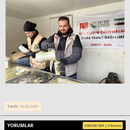
Tarih:
16-02-2025
YORUMLAR
YORUM YAP | 0 Yorum