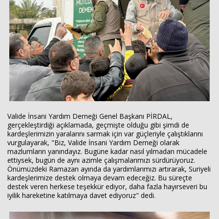
Valide İnsani Yardım Derneği Genel Başkanı PİRDAL,
gerçekleştirdiği açıklamada, geçmişte olduğu gibi şimdi de
kardeşlerimizin yaralarını sarmak için var güçleriyle çalıştıklarını
vurgulayarak, "Biz, Valide İnsani Yardım Derneği olarak
mazlumların yanındayız. Bugüne kadar nasıl yılmadan mücadele
ettiysek, bugün de aynı azimle çalışmalarımızı sürdürüyoruz.
Önümüzdeki Ramazan ayında da yardımlarımızı artırarak, Suriyeli
kardeşlerimize destek olmaya devam edeceğiz. Bu süreçte
destek veren herkese teşekkür ediyor, daha fazla hayırseveri bu
iyilik hareketine katılmaya davet ediyoruz" dedi.