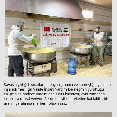
Savaşın yıktığı topraklarda, dayanışmanın ve kardeşliğin yeniden
inşa edilmesi için Valide İnsani Yardım Derneği’nin yürüttüğü
çalışmalar, sadece yardımlarla sınırlı kalmıyor; aynı zamanda
insanlara moral veriyor. Siz de bu iyilik hareketine katılabilir, bir
ailenin yaralarına merhem olabilirsiniz.