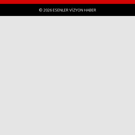
© 2026 ESENLER VİZYON HABER
Haberin Doğru Adresi.