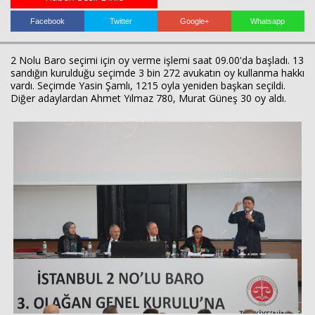
Facebook
Twitter
Google+
Whatsapp
2 Nolu Baro seçimi için oy verme işlemi saat 09.00'da başladı. 13
sandığın kurulduğu seçimde 3 bin 272 avukatın oy kullanma hakkı
vardı. Seçimde Yasin Şamlı, 1215 oyla yeniden başkan seçildi.
Diğer adaylardan Ahmet Yılmaz 780, Murat Güneş 30 oy aldı.
Haberin Doğru Adresi.