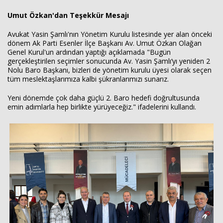
Umut Özkan'dan Teşekkür Mesajı
Avukat Yasin Şamlı'nın Yönetim Kurulu listesinde yer alan önceki
dönem Ak Parti Esenler İlçe Başkanı Av. Umut Özkan Olağan
Genel Kurul'un ardından yaptığı açıklamada "Bugün
gerçekleştirilen seçimler sonucunda Av. Yasin Şamlı‘yı yeniden 2
Nolu Baro Başkanı, bizleri de yönetim kurulu üyesi olarak seçen
tüm meslektaşlarımıza kalbi şükranlarımızı sunarız.
Yeni dönemde çok daha güçlü 2. Baro hedefi doğrultusunda
emin adımlarla hep birlikte yürüyeceğiz." ifadelerini kullandı.