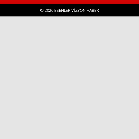
© 2026 ESENLER VİZYON HABER
Haberin Doğru Adresi.