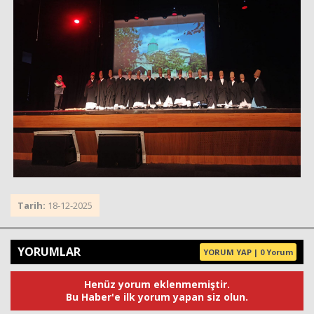
Tarih:
18-12-2025
YORUMLAR
YORUM YAP | 0 Yorum
Henüz yorum eklenmemiştir.
Bu Haber'e ilk yorum yapan siz olun.