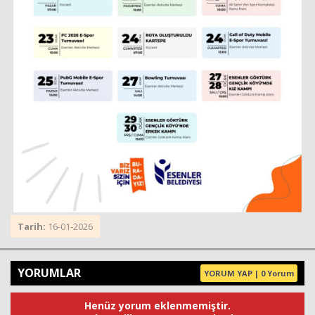
Tarih:
16-01-2026
YORUMLAR
YORUM YAP | 0 Yorum
Henüz yorum eklenmemiştir.