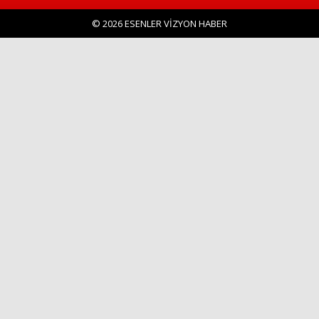
© 2026 ESENLER VİZYON HABER
Haberin Doğru Adresi.