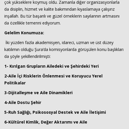
çok yükseklere koymuş oldu. Zamanla diğer organizasyonlarla
da disiplin, hizmet ve kalite bakımından kıyaslamaya çalışırız
inşallah. Bu tür başarılı ve güzel örneklerin sayılarının artmasını
da özellikle temenni ediyorum.
Gelelim Konumuza:
İki yüzden fazla akademisyen, idareci, uzman ve üst düzey
katılımın olduğu Şura’da komisyonlarda görüşülen konu başlıkları
da şöyle şekillendirilmişti:
1- Kırılgan Grupların Ailedeki ve Şehirdeki Yeri
2-Aile İçi Risklerin Önlenmesi ve Koruyucu Yerel
Politikalar
3-Dijitalleşme ve Aile Dinamikleri
4-Aile Dostu Şehir
5-Ruh Sağlığı, Psikososyal Destek ve Aile İletişimi
6-Kültürel Kimlik, Değer Aktarımı ve Aile