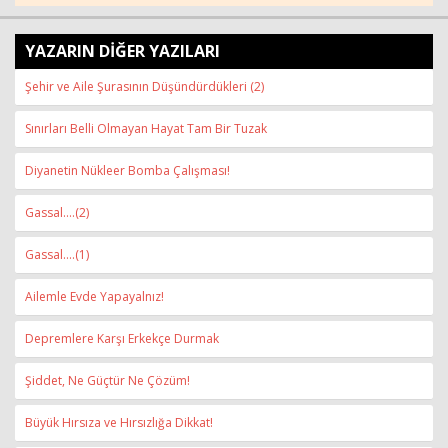
YAZARIN DİĞER YAZILARI
Şehir ve Aile Şurasının Düşündürdükleri (2)
Sınırları Belli Olmayan Hayat Tam Bir Tuzak
Diyanetin Nükleer Bomba Çalışması!
Gassal….(2)
Gassal….(1)
Ailemle Evde Yapayalnız!
Depremlere Karşı Erkekçe Durmak
Şiddet, Ne Güçtür Ne Çözüm!
Büyük Hırsıza ve Hırsızlığa Dikkat!