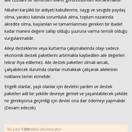
Nikahın karşılıklı bir aidiyeti kabullenme, saygı ve sevgide paydaş
olma, yaratıcı katında sorumluluk alma, toplum nazarında
akredite olma, başlanılan ve tamamlanması gereken bir ibadet
kadar manevi değere sahip olduğu şuuruna varma temsili olduğu
vurgulanmalıdır.
Aileyi destekleme veya kurtarma çalışmalarında olayı sadece
ekonomik destek paketlerini artırmakla kaybedilen aile değerleri
tekrar ihya edilemez. Aile destek paketleri olmalı ancak,
çalışabilecek durumda olanlar muhakkak çalışarak ailelerinin
rızıklarını temin etmelidir.
Engelli olanlar, yaşlı olanlar için devletin yardım ve destek
paketleri adil bir şekilde devreye girmeli ve yaşanılabilecek şekilde
ne gerekiyorsa geçimliği için devlet ona dair ödemeyi yapmalıdır.
(Devam edecek)
Bu yazı
1209
defa okunmuştur.