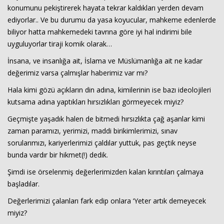
konumunu pekiştirerek hayata tekrar kaldıkları yerden devam
ediyorlar.. Ve bu durumu da yasa koyucular, mahkeme edenlerde
biliyor hatta mahkemedeki tavrına göre iyi hal indirimi bile
uyguluyorlar tiraji komik olarak…
İnsana, ve insanlığa ait, İslama ve Müslümanlığa ait ne kadar
değerimiz varsa çalmışlar haberimiz var mı?
Hala kimi gözü açıkların din adına, kimilerinin ise bazı ideolojileri
kutsama adına yaptıkları hırsızlıkları görmeyecek miyiz?
Geçmişte yaşadık halen de bitmedi hırsızlıkta çağ aşanlar kimi
zaman paramızı, yerimizi, maddi birikimlerimizi, sınav
sorularımızı, kariyerlerimizi çaldılar yuttuk, pas geçtik neyse
bunda vardır bir hikmet(!) dedik.
Şimdi ise örselenmiş değerlerimizden kalan kırıntıları çalmaya
başladılar.
Değerlerimizi çalanları fark edip onlara ‘Yeter artık demeyecek
miyiz?