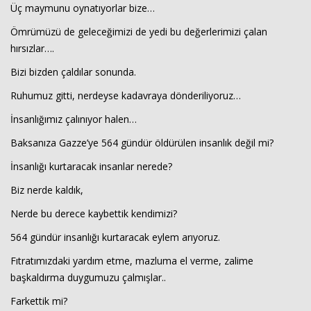
Üç maymunu oynatıyorlar bize…
Ömrümüzü de geleceğimizi de yedi bu değerlerimizi çalan
hırsızlar….
Bizi bizden çaldılar sonunda.
Ruhumuz gitti, nerdeyse kadavraya dönderiliyoruz…
İnsanlığımız çalınıyor halen…
Baksanıza Gazze’ye 564 gündür öldürülen insanlık değil mi?
İnsanlığı kurtaracak insanlar nerede?
Biz nerde kaldık,
Nerde bu derece kaybettik kendimizi?
564 gündür insanlığı kurtaracak eylem arıyoruz.
Fıtratımızdaki yardım etme, mazluma el verme, zalime
başkaldırma duygumuzu çalmışlar..
Farkettik mi?