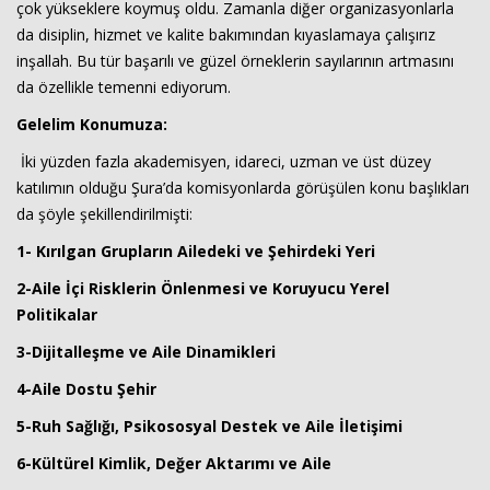
çok yükseklere koymuş oldu. Zamanla diğer organizasyonlarla
da disiplin, hizmet ve kalite bakımından kıyaslamaya çalışırız
inşallah. Bu tür başarılı ve güzel örneklerin sayılarının artmasını
da özellikle temenni ediyorum.
Gelelim Konumuza:
İki yüzden fazla akademisyen, idareci, uzman ve üst düzey
katılımın olduğu Şura’da komisyonlarda görüşülen konu başlıkları
da şöyle şekillendirilmişti:
1- Kırılgan Grupların Ailedeki ve Şehirdeki Yeri
2-Aile İçi Risklerin Önlenmesi ve Koruyucu Yerel
Politikalar
3-Dijitalleşme ve Aile Dinamikleri
4-Aile Dostu Şehir
5-Ruh Sağlığı, Psikososyal Destek ve Aile İletişimi
6-Kültürel Kimlik, Değer Aktarımı ve Aile