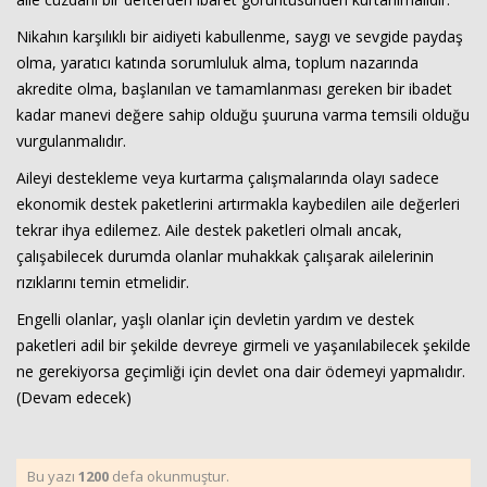
Nikahın karşılıklı bir aidiyeti kabullenme, saygı ve sevgide paydaş
olma, yaratıcı katında sorumluluk alma, toplum nazarında
akredite olma, başlanılan ve tamamlanması gereken bir ibadet
kadar manevi değere sahip olduğu şuuruna varma temsili olduğu
vurgulanmalıdır.
Aileyi destekleme veya kurtarma çalışmalarında olayı sadece
ekonomik destek paketlerini artırmakla kaybedilen aile değerleri
tekrar ihya edilemez. Aile destek paketleri olmalı ancak,
çalışabilecek durumda olanlar muhakkak çalışarak ailelerinin
rızıklarını temin etmelidir.
Engelli olanlar, yaşlı olanlar için devletin yardım ve destek
paketleri adil bir şekilde devreye girmeli ve yaşanılabilecek şekilde
ne gerekiyorsa geçimliği için devlet ona dair ödemeyi yapmalıdır.
(Devam edecek)
Bu yazı
1200
defa okunmuştur.