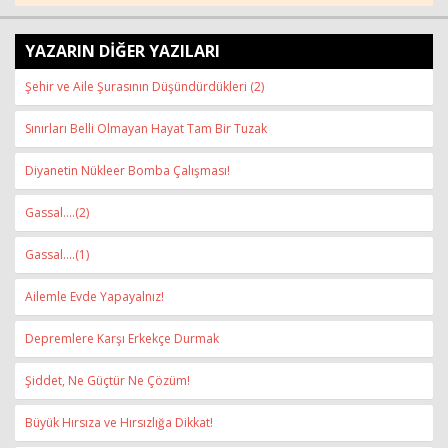
YAZARIN DİĞER YAZILARI
Şehir ve Aile Şurasının Düşündürdükleri (2)
Sınırları Belli Olmayan Hayat Tam Bir Tuzak
Diyanetin Nükleer Bomba Çalışması!
Gassal….(2)
Gassal….(1)
Ailemle Evde Yapayalnız!
Depremlere Karşı Erkekçe Durmak
Şiddet, Ne Güçtür Ne Çözüm!
Büyük Hırsıza ve Hırsızlığa Dikkat!