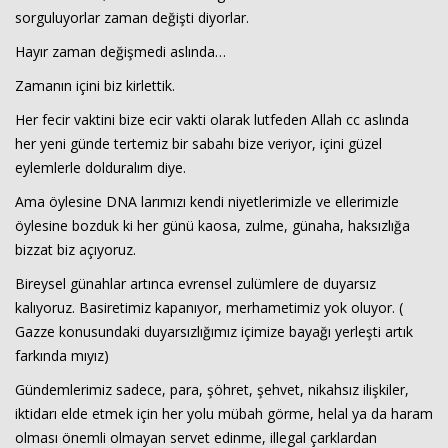
sorguluyorlar zaman değişti diyorlar.
Hayır zaman değişmedi aslında…
Zamanın içini biz kirlettik.
Her fecir vaktini bize ecir vakti olarak lutfeden Allah cc aslında
her yeni günde tertemiz bir sabahı bize veriyor, içini güzel
eylemlerle dolduralım diye.
Ama öylesine DNA larımızı kendi niyetlerimizle ve ellerimizle
öylesine bozduk ki her günü kaosa, zulme, günaha, haksızlığa
bizzat biz açıyoruz.
Bireysel günahlar artınca evrensel zulümlere de duyarsız
kalıyoruz. Basiretimiz kapanıyor, merhametimiz yok oluyor. (
Gazze konusundaki duyarsızlığımız içimize bayağı yerleşti artık
farkında mıyız)
Gündemlerimiz sadece, para, şöhret, şehvet, nikahsız ilişkiler,
iktidarı elde etmek için her yolu mübah görme, helal ya da haram
olması önemli olmayan servet edinme, illegal çarklardan