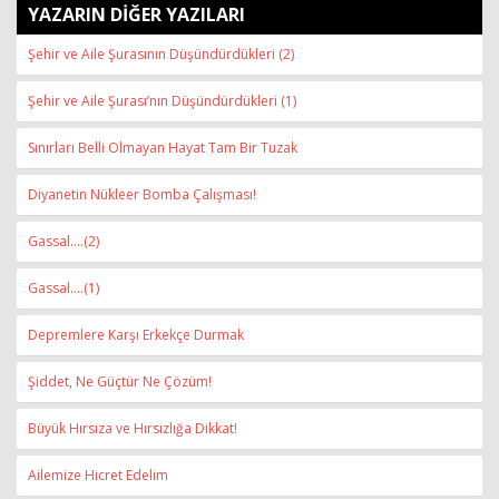
YAZARIN DİĞER YAZILARI
Şehir ve Aile Şurasının Düşündürdükleri (2)
Şehir ve Aile Şurası’nın Düşündürdükleri (1)
Sınırları Belli Olmayan Hayat Tam Bir Tuzak
Diyanetin Nükleer Bomba Çalışması!
Gassal….(2)
Gassal….(1)
Depremlere Karşı Erkekçe Durmak
Şiddet, Ne Güçtür Ne Çözüm!
Büyük Hırsıza ve Hırsızlığa Dikkat!
Ailemize Hicret Edelim