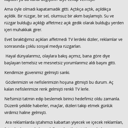
Ama öyle olmadı kapatamadık gitti. Açtıkça açtık, açıldıkça
açıldık. Bir rüzgar, bir sel, olumsuz bir akım başlamıştı. Su ve
rüzgar bulduğu açıklığı affetmez açık gedik olarak bulduğu yerden
içeri muhakkak girer.
Evet bıraktığımız açıkları affetmedi TV lerdeki diziler, reklamlar ve
sonrasında çoklu sosyal medya rüzgarları.
Haberin Doğru Adresi.
Hayal dünyalarımız, olaylara bakış açımız, bana göre diye
başlayan temelsiz ve mesnetsiz yorumlarımız aldı başını gitti.
Kendimize güvenimiz gelmişti sanki.
Gözlerimizin ve nefislerimizin hoşuna gitmişti bu durum. Aç
kalan nefislerimize renk gelmişti renkli TV lerle.
Nefsimizi tatmin edip beslemek birinci hedefimiz oldu zamanla.
Düzenli şekilde haberler, maçlar, dizileri takip etmek günlük
virdimiz haline gelmişti.
Ara reklamlarda iştahımızı kabartan yiyecek ve içecek reklamları,