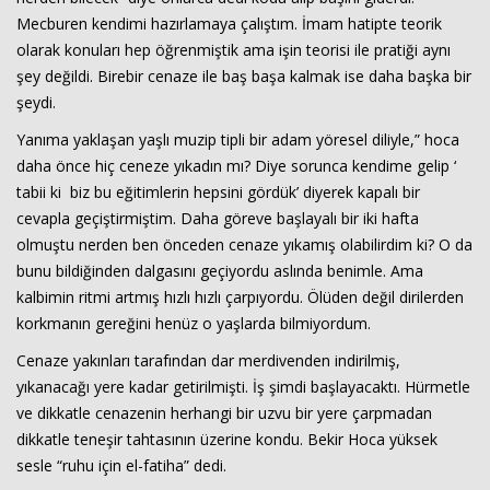
Mecburen kendimi hazırlamaya çalıştım. İmam hatipte teorik
olarak konuları hep öğrenmiştik ama işin teorisi ile pratiği aynı
şey değildi. Birebir cenaze ile baş başa kalmak ise daha başka bir
şeydi.
Yanıma yaklaşan yaşlı muzip tipli bir adam yöresel diliyle,” hoca
daha önce hiç ceneze yıkadın mı? Diye sorunca kendime gelip ‘
tabii ki biz bu eğitimlerin hepsini gördük’ diyerek kapalı bir
cevapla geçiştirmiştim. Daha göreve başlayalı bir iki hafta
olmuştu nerden ben önceden cenaze yıkamış olabilirdim ki? O da
bunu bildiğinden dalgasını geçiyordu aslında benimle. Ama
kalbimin ritmi artmış hızlı hızlı çarpıyordu. Ölüden değil dirilerden
korkmanın gereğini henüz o yaşlarda bilmiyordum.
Cenaze yakınları tarafından dar merdivenden indirilmiş,
yıkanacağı yere kadar getirilmişti. İş şimdi başlayacaktı. Hürmetle
ve dikkatle cenazenin herhangi bir uzvu bir yere çarpmadan
dikkatle teneşir tahtasının üzerine kondu. Bekir Hoca yüksek
sesle “ruhu için el-fatiha” dedi.