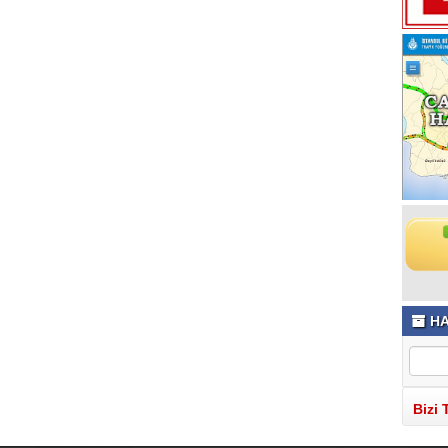
HA
Bizi 