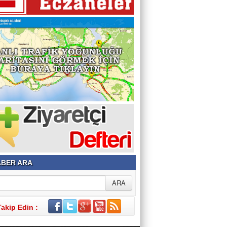
BER ARA
Takip Edin :