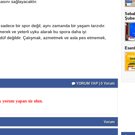
asını sağlayacaktır.
Sebah
Şubes
 sadece bir spor değil, aynı zamanda bir yaşam tarzıdır.
nerek ve yeterli uyku alarak bu spora daha iyi
sadüf değildir. Çalışmak, azmetmek ve asla pes etmemek,
Esenl
YORUM YAP | 0 Yorum
k yorum yapan siz olun.
Yorum