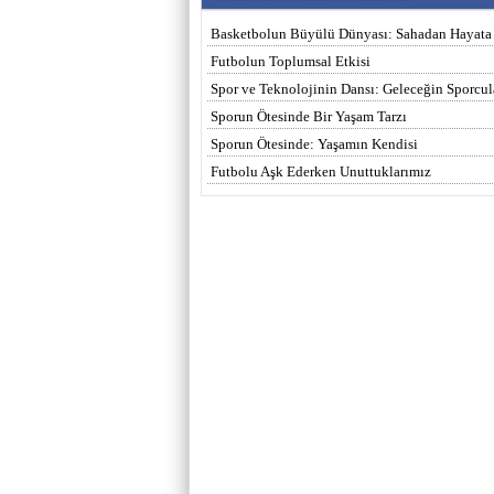
Basketbolun Büyülü Dünyası: Sahadan Hayata
Futbolun Toplumsal Etkisi
Spor ve Teknolojinin Dansı: Geleceğin Sporcula
Sporun Ötesinde Bir Yaşam Tarzı
Sporun Ötesinde: Yaşamın Kendisi
Futbolu Aşk Ederken Unuttuklarımız