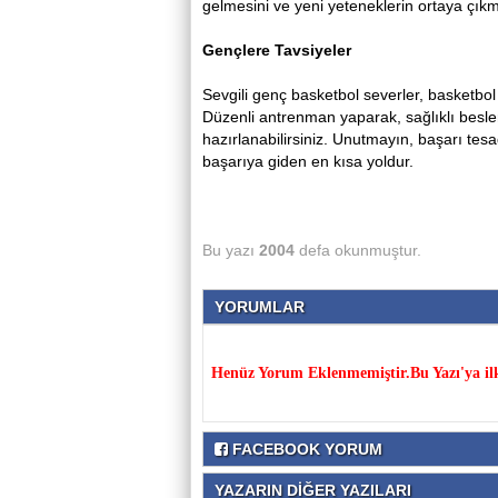
gelmesini ve yeni yeteneklerin ortaya çıkm
Gençlere
Tavsiyeler
Sevgili genç basketbol severler, basketbol
Düzenli antrenman yaparak, sağlıklı besle
hazırlanabilirsiniz. Unutmayın, başarı te
başarıya giden en kısa yoldur.
Bu yazı
2004
defa okunmuştur.
YORUMLAR
Henüz Yorum Eklenmemiştir.Bu Yazı'ya il
FACEBOOK YORUM
YAZARIN DİĞER YAZILARI