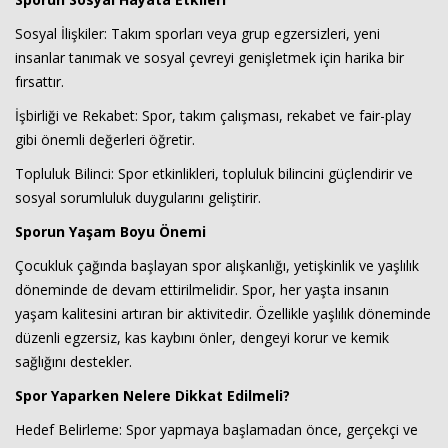
Sosyal İlişkiler: Takım sporları veya grup egzersizleri, yeni
insanlar tanımak ve sosyal çevreyi genişletmek için harika bir
fırsattır.
İşbirliği ve Rekabet: Spor, takım çalışması, rekabet ve fair-play
gibi önemli değerleri öğretir.
Topluluk Bilinci: Spor etkinlikleri, topluluk bilincini güçlendirir ve
sosyal sorumluluk duygularını geliştirir.
Sporun Yaşam Boyu Önemi
Çocukluk çağında başlayan spor alışkanlığı, yetişkinlik ve yaşlılık
döneminde de devam ettirilmelidir. Spor, her yaşta insanın
yaşam kalitesini artıran bir aktivitedir. Özellikle yaşlılık döneminde
düzenli egzersiz, kas kaybını önler, dengeyi korur ve kemik
sağlığını destekler.
Spor Yaparken Nelere Dikkat Edilmeli?
Hedef Belirleme: Spor yapmaya başlamadan önce, gerçekçi ve