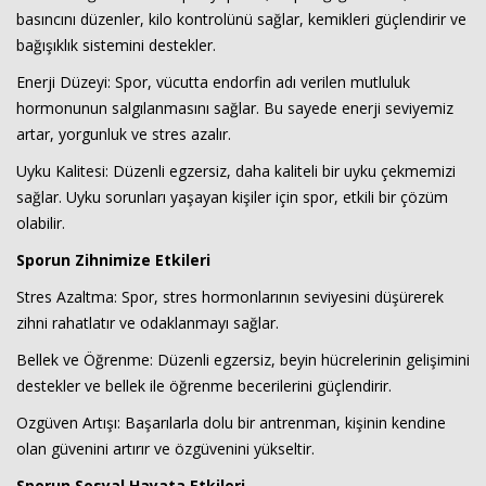
basıncını düzenler, kilo kontrolünü sağlar, kemikleri güçlendirir ve
bağışıklık sistemini destekler.
Enerji Düzeyi: Spor, vücutta endorfin adı verilen mutluluk
hormonunun salgılanmasını sağlar. Bu sayede enerji seviyemiz
artar, yorgunluk ve stres azalır.
Uyku Kalitesi: Düzenli egzersiz, daha kaliteli bir uyku çekmemizi
sağlar. Uyku sorunları yaşayan kişiler için spor, etkili bir çözüm
Haberin Doğru Adresi.
olabilir.
Sporun Zihnimize Etkileri
Stres Azaltma: Spor, stres hormonlarının seviyesini düşürerek
zihni rahatlatır ve odaklanmayı sağlar.
Bellek ve Öğrenme: Düzenli egzersiz, beyin hücrelerinin gelişimini
destekler ve bellek ile öğrenme becerilerini güçlendirir.
Ozgüven Artışı: Başarılarla dolu bir antrenman, kişinin kendine
olan güvenini artırır ve özgüvenini yükseltir.
Sporun Sosyal Hayata Etkileri