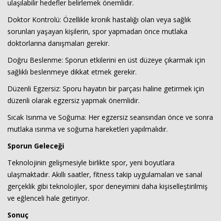
ulaşılabilir hedefler belirlemek önemlidir.
Doktor Kontrolü: Özellikle kronik hastalığı olan veya sağlık
sorunları yaşayan kişilerin, spor yapmadan önce mutlaka
doktorlarına danışmaları gerekir.
Doğru Beslenme: Sporun etkilerini en üst düzeye çıkarmak için
sağlıklı beslenmeye dikkat etmek gerekir.
Düzenli Egzersiz: Sporu hayatın bir parçası haline getirmek için
düzenli olarak egzersiz yapmak önemlidir.
Sıcak Isınma ve Soğuma: Her egzersiz seansından önce ve sonra
mutlaka ısınma ve soğuma hareketleri yapılmalıdır.
Sporun Geleceği
Teknolojinin gelişmesiyle birlikte spor, yeni boyutlara
ulaşmaktadır. Akıllı saatler, fitness takip uygulamaları ve sanal
gerçeklik gibi teknolojiler, spor deneyimini daha kişiselleştirilmiş
ve eğlenceli hale getiriyor.
Sonuç