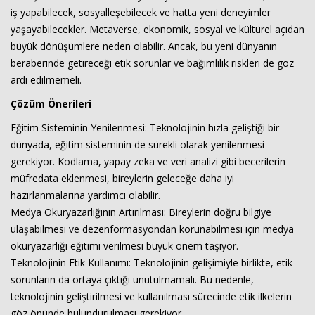
iş yapabilecek, sosyalleşebilecek ve hatta yeni deneyimler
yaşayabilecekler. Metaverse, ekonomik, sosyal ve kültürel açıdan
büyük dönüşümlere neden olabilir. Ancak, bu yeni dünyanın
beraberinde getireceği etik sorunlar ve bağımlılık riskleri de göz
ardı edilmemeli.
Çözüm Önerileri
Eğitim Sisteminin Yenilenmesi: Teknolojinin hızla geliştiği bir
dünyada, eğitim sisteminin de sürekli olarak yenilenmesi
gerekiyor. Kodlama, yapay zeka ve veri analizi gibi becerilerin
müfredata eklenmesi, bireylerin geleceğe daha iyi
hazırlanmalarına yardımcı olabilir.
Medya Okuryazarlığının Artırılması: Bireylerin doğru bilgiye
ulaşabilmesi ve dezenformasyondan korunabilmesi için medya
okuryazarlığı eğitimi verilmesi büyük önem taşıyor.
Teknolojinin Etik Kullanımı: Teknolojinin gelişimiyle birlikte, etik
sorunların da ortaya çıktığı unutulmamalı. Bu nedenle,
teknolojinin geliştirilmesi ve kullanılması sürecinde etik ilkelerin
göz önünde bulundurulması gerekiyor.