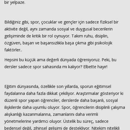
bir yelpaze.
Bildiğiniz gibi, spor, çocuklar ve gençler için sadece fiziksel bir
aktivite değil, aynı zamanda sosyal ve duygusal becerilerin
gelişiminde de kritik bir rol oynuyor. Takım ruhu, disiplin,
özgüven, başarı ve başarısızlıkla başa çıkma gibi psikolojik
faktörler..
Haberin Doğru Adresi.
Hepsini bu küçük ama değerli dünyada öğreniyoruz. Peki, bu
dersler sadece spor sahasında mı kalıyor? Elbette hayır!
Eğitim dünyasında, özellikle son yıllarda, sporun eğitimsel
faydalarına daha fazla dikkat çekiliyor. Araştırmalar gösteriyor ki
düzenli spor yapan öğrenciler, derslerde daha başarılı, sosyal
ilişkilerde daha uyumlu oluyor. Spor, öğrencilerin disiplinli çalışma
alışkanlığı kazanmalarına, zamanlarını daha verimli
yönetmelerine yardımcı oluyor. Üstelik bu süreç, sadece
bedensel değil, zihinsel gelişimi de destekliyor. Nitekim nitelikli