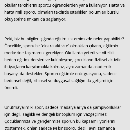
okullar tercihlerini sporcu öğrencilerden yana kullanıyor. Hatta ve
hatta milli sporcu olmaları takdirde istedikleri bölümleri burslu
okuyabilme imkanı da sağlanıyor.
Peki, biz bu bilgiler ışığında eğitim sistemimizde neler yapabiliriz?
Öncelikle, sporu bir 'ekstra aktivite' olmaktan çıkarıp, eğitimin
merkezine taşımamız gerekiyor. Okullarda yeterli ve nitelikli
beden eğitimi dersleri ve kulüpleşme, çocukların fiziksel aktivite
ihtiyaçlarını karşılamakla kalmaz, aynı zamanda akademik
başarıyı da destekler. Sporun eğitimle entegrasyonu, sadece
bedensel değil, zihinsel ve duygusal sağlığın da gelişimi için
önemli.
Unutmayalım ki spor, sadece madalyalar ya da şampiyonluklar
için değil, sağlıklı ve dengeli bir toplum için vazgeçilmez.
Çocuklarımıza ve gençlerimize sporun bu kapsamlı yönlerini
göstermek, onları sadece iyi bir sporcu değil, aynı zamanda