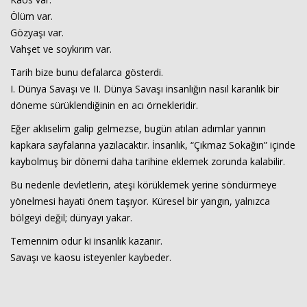
Ölüm var.
Gözyaşı var.
Vahşet ve soykırım var.
Tarih bize bunu defalarca gösterdi.
I. Dünya Savaşı ve II. Dünya Savaşı insanlığın nasıl karanlık bir
döneme sürüklendiğinin en acı örnekleridir.
Eğer aklıselim galip gelmezse, bugün atılan adımlar yarının
kapkara sayfalarına yazılacaktır. İnsanlık, “Çıkmaz Sokağın” içinde
kaybolmuş bir dönemi daha tarihine eklemek zorunda kalabilir.
Bu nedenle devletlerin, ateşi körüklemek yerine söndürmeye
yönelmesi hayati önem taşıyor. Küresel bir yangın, yalnızca
bölgeyi değil; dünyayı yakar.
Temennim odur ki insanlık kazanır.
Savaşı ve kaosu isteyenler kaybeder.