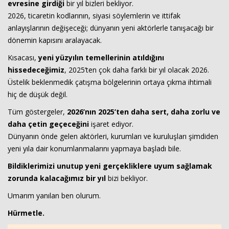
evresine girdiği
bir yıl bizleri bekliyor.
2026, ticaretin kodlarının, siyasi söylemlerin ve ittifak
anlayışlarının değişeceği; dünyanın yeni aktörlerle tanışacağı bir
dönemin kapısını aralayacak.
Kısacası,
yeni yüzyılın temellerinin atıldığını
hissedeceğimiz
, 2025’ten çok daha farklı bir yıl olacak 2026.
Üstelik beklenmedik çatışma bölgelerinin ortaya çıkma ihtimali
hiç de düşük değil.
Tüm göstergeler,
2026’nın 2025’ten daha sert, daha zorlu ve
daha çetin geçeceğini
işaret ediyor.
Dünyanın önde gelen aktörleri, kurumları ve kuruluşları şimdiden
yeni yıla dair konumlanmalarını yapmaya başladı bile.
Bildiklerimizi unutup yeni gerçekliklere uyum sağlamak
zorunda kalacağımız bir yıl
bizi bekliyor.
Umarım yanılan ben olurum.
Hürmetle.