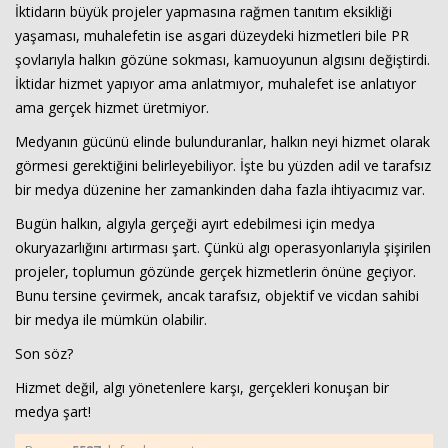
İktidarın büyük projeler yapmasına rağmen tanıtım eksikliği
yaşaması, muhalefetin ise asgari düzeydeki hizmetleri bile PR
şovlarıyla halkın gözüne sokması, kamuoyunun algısını değiştirdi.
İktidar hizmet yapıyor ama anlatmıyor, muhalefet ise anlatıyor
ama gerçek hizmet üretmiyor.
Medyanın gücünü elinde bulunduranlar, halkın neyi hizmet olarak
görmesi gerektiğini belirleyebiliyor. İşte bu yüzden adil ve tarafsız
bir medya düzenine her zamankinden daha fazla ihtiyacımız var.
Bugün halkın, algıyla gerçeği ayırt edebilmesi için medya
okuryazarlığını artırması şart. Çünkü algı operasyonlarıyla şişirilen
projeler, toplumun gözünde gerçek hizmetlerin önüne geçiyor.
Bunu tersine çevirmek, ancak tarafsız, objektif ve vicdan sahibi
bir medya ile mümkün olabilir.
Son söz?
Hizmet değil, algı yönetenlere karşı, gerçekleri konuşan bir
medya şart!