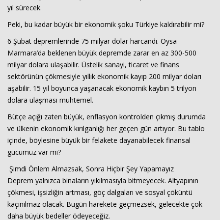
yıl sürecek.
Peki, bu kadar büyük bir ekonomik şoku Türkiye kaldırabilir mi?
6 Şubat depremlerinde 75 milyar dolar harcandı. Oysa
Marmara’da beklenen büyük depremde zarar en az 300-500
milyar dolara ulaşabilir. Üstelik sanayi, ticaret ve finans
sektörünün çökmesiyle yıllık ekonomik kayıp 200 milyar doları
aşabilir. 15 yıl boyunca yaşanacak ekonomik kaybın 5 trilyon
dolara ulaşması muhtemel.
Bütçe açığı zaten büyük, enflasyon kontrolden çıkmış durumda
ve ülkenin ekonomik kırılganlığı her geçen gün artıyor. Bu tablo
içinde, böylesine büyük bir felakete dayanabilecek finansal
gücümüz var mı?
Şimdi Önlem Almazsak, Sonra Hiçbir Şey Yapamayız
Deprem yalnızca binaların yıkılmasıyla bitmeyecek. Altyapının
çökmesi, işsizliğin artması, göç dalgaları ve sosyal çöküntü
kaçınılmaz olacak. Bugün harekete geçmezsek, gelecekte çok
daha büyük bedeller ödeyeceğiz.