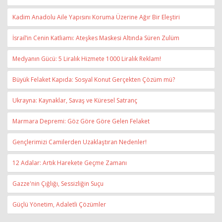
Kadim Anadolu Aile Yapısını Koruma Üzerine Ağır Bir Eleştiri
İsrail’in Cenin Katliamı: Ateşkes Maskesi Altında Süren Zulüm
Medyanın Gücü: 5 Liralık Hizmete 1000 Liralık Reklam!
Büyük Felaket Kapıda: Sosyal Konut Gerçekten Çözüm mü?
Ukrayna: Kaynaklar, Savaş ve Küresel Satranç
Marmara Depremi: Göz Göre Göre Gelen Felaket
Gençlerimizi Camilerden Uzaklaştıran Nedenler!
12 Adalar: Artık Harekete Geçme Zamanı
Gazze'nin Çığlığı, Sessizliğin Suçu
Güçlü Yönetim, Adaletli Çözümler