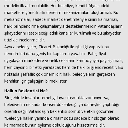
modelin ilk adımı olabilir. Her belediye, kendi bölgesindeki
marketlere yönelik sıkı denetim mekanizmaları oluşturmalı. Bu
mekanizmalar, sadece market denetimleriyle sınırlı kalmamalı,
halkı bilinçlendirme çalışmalarıyla desteklenmelidir. Vatandaşların
şikayetlerini iletebileceği etkili kanallar kurulmalı ve bu şikayetler
titizlikle incelenmelidir.
Ayrıca belediyeler, Ticaret Bakanlığı ile işbirliği yaparak bu
denetimleri daha geniş bir kapsama yayabilir. Fahiş fiyat
uygulayan marketlere yönelik cezaların kamuoyuyla paylaşılması,
hem caydırıcı bir etki yaratacak hem de halkı bilgilendirecektir. Bu
noktada şeffaflık çok önemlidir; halk, belediyelerin gerçekten
kendileri için çalıştığını bilmek ister.
Halkın Beklentisi Ne?
Bir şehirde insanlar temel gıdaya ulaşmakta zorlanıyorsa,
belediyenin ne kadar konser düzenlediği ya da heykel yaptırdığı
önemli değil. Vatandaşın beklentisi somut ve etkili çözümler.
"Belediye halkın yanında olmalı" sözü sadece bir slogan olarak
kalmamalı; bunun eyleme döküldüğünü hissettirmelidir.