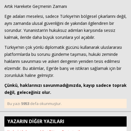
Artık Harekete Geçmenin Zamanı
Ege adaları meselesi, sadece Türkiye’nin bölgesel çıkarlarını değil,
aynı zamanda ulusal güvenliğini de yakından ilgilendiren bir
sorundur. Yunanistan’ın hukuksuz adımları karşısında sessiz
kalmak, ileride daha büyük sorunlara yol açabilir.
Türkiye’nin çok yönlü diplomatik gücünü kullanarak uluslararası
platformlarda bu sorunu gündeme taşıması, hukuki zeminde
haklarını savunması ve askeri dengenin yeniden tesis edilmesi
elzemdir. Bu atılımlar, Ege’de barış ve istikrarı sağlamak için bir
zorunluluk haline gelmiştir.
Çünkü, haklarınızı savunmadığınızda, kayıp sadece toprak
değil, geleceğiniz olur.
Bu yazı
5953
defa okunmuştur.
YAZARIN DİĞER YAZILARI