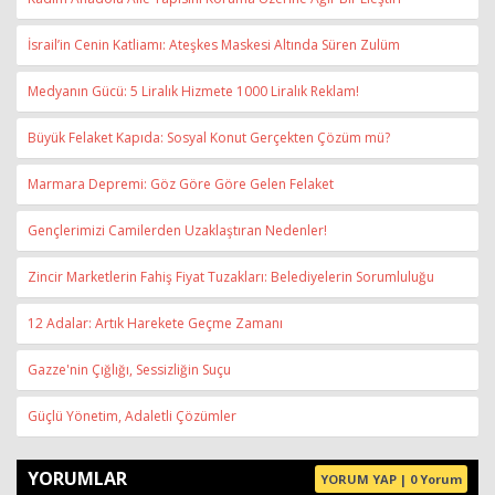
İsrail’in Cenin Katliamı: Ateşkes Maskesi Altında Süren Zulüm
Medyanın Gücü: 5 Liralık Hizmete 1000 Liralık Reklam!
Büyük Felaket Kapıda: Sosyal Konut Gerçekten Çözüm mü?
Marmara Depremi: Göz Göre Göre Gelen Felaket
Gençlerimizi Camilerden Uzaklaştıran Nedenler!
Zincir Marketlerin Fahiş Fiyat Tuzakları: Belediyelerin Sorumluluğu
12 Adalar: Artık Harekete Geçme Zamanı
Gazze'nin Çığlığı, Sessizliğin Suçu
Güçlü Yönetim, Adaletli Çözümler
YORUMLAR
YORUM YAP | 0 Yorum