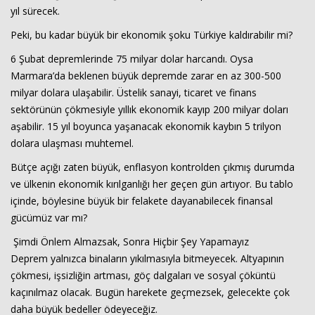
yıl sürecek.
Peki, bu kadar büyük bir ekonomik şoku Türkiye kaldırabilir mi?
6 Şubat depremlerinde 75 milyar dolar harcandı. Oysa
Marmara’da beklenen büyük depremde zarar en az 300-500
milyar dolara ulaşabilir. Üstelik sanayi, ticaret ve finans
sektörünün çökmesiyle yıllık ekonomik kayıp 200 milyar doları
aşabilir. 15 yıl boyunca yaşanacak ekonomik kaybın 5 trilyon
dolara ulaşması muhtemel.
Bütçe açığı zaten büyük, enflasyon kontrolden çıkmış durumda
ve ülkenin ekonomik kırılganlığı her geçen gün artıyor. Bu tablo
içinde, böylesine büyük bir felakete dayanabilecek finansal
gücümüz var mı?
Şimdi Önlem Almazsak, Sonra Hiçbir Şey Yapamayız
Deprem yalnızca binaların yıkılmasıyla bitmeyecek. Altyapının
çökmesi, işsizliğin artması, göç dalgaları ve sosyal çöküntü
kaçınılmaz olacak. Bugün harekete geçmezsek, gelecekte çok
daha büyük bedeller ödeyeceğiz.