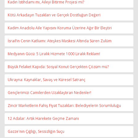
Kadın İstihdamı mı, Aileyi Bitirme Projesi mi?
Kötü Arkadaşın Tuzakları ve Gerçek Dostluğun Değeri
Kadim Anadolu Aile Yapısını Koruma Üzerine Ağır Bir Eleştiri
İsrail’in Cenin Katliamı: Ateşkes Maskesi Altında Süren Zulüm
Medyanın Gücü: 5 Liralık Hizmete 1000 Liralık Reklam!
Büyük Felaket Kapıda: Sosyal Konut Gerçekten Çözüm mü?
Ukrayna: Kaynaklar, Savaş ve Küresel Satranç
Gençlerimizi Camilerden Uzaklaştıran Nedenler!
Zincir Marketlerin Fahiş Fiyat Tuzakları: Belediyelerin Sorumluluğu
12 Adalar: Artık Harekete Geçme Zamanı
Gazze'nin Çığlığı, Sessizliğin Suçu