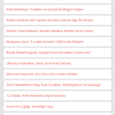
Kötü Arkadaşın Tuzakları ve Gerçek Dostluğun Değeri
Kadim Anadolu Aile Yapısını Koruma Üzerine Ağır Bir Eleştiri
İsrail’in Cenin Katliamı: Ateşkes Maskesi Altında Süren Zulüm
Medyanın Gücü: 5 Liralık Hizmete 1000 Liralık Reklam!
Büyük Felaket Kapıda: Sosyal Konut Gerçekten Çözüm mü?
Ukrayna: Kaynaklar, Savaş ve Küresel Satranç
Marmara Depremi: Göz Göre Göre Gelen Felaket
Zincir Marketlerin Fahiş Fiyat Tuzakları: Belediyelerin Sorumluluğu
12 Adalar: Artık Harekete Geçme Zamanı
Gazze'nin Çığlığı, Sessizliğin Suçu