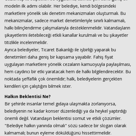
modelin ilk adımı olabilir. Her belediye, kendi bölgesindeki
marketlere yönelik sıkı denetim mekanizmaları oluşturmalı. Bu
mekanizmalar, sadece market denetimleriyle sınırlı kalmamalı,
halkı bilinçlendirme çalışmalarıyla desteklenmelidir. Vatandaşların
şikayetlerini iletebileceği etkili kanallar kurulmalı ve bu şikayetler
titizlikle incelenmelidir.
Ayrıca belediyeler, Ticaret Bakanlığı ile işbirliği yaparak bu
denetimleri daha geniş bir kapsama yayabilir. Fahiş fiyat
uygulayan marketlere yönelik cezaların kamuoyuyla paylaşılması,
hem caydırıcı bir etki yaratacak hem de halkı bilgilendirecektir. Bu
noktada şeffaflık çok önemlidir; halk, belediyelerin gerçekten
kendileri için çalıştığını bilmek ister.
Halkın Beklentisi Ne?
Bir şehirde insanlar temel gıdaya ulaşmakta zorlanıyorsa,
belediyenin ne kadar konser düzenlediği ya da heykel yaptırdığı
önemli değil. Vatandaşın beklentisi somut ve etkili çözümler.
"Belediye halkın yanında olmalı" sözü sadece bir slogan olarak
kalmamalı; bunun eyleme döküldüğünü hissettirmelidir.