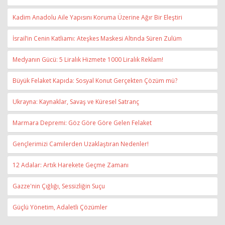
Kadim Anadolu Aile Yapısını Koruma Üzerine Ağır Bir Eleştiri
İsrail’in Cenin Katliamı: Ateşkes Maskesi Altında Süren Zulüm
Medyanın Gücü: 5 Liralık Hizmete 1000 Liralık Reklam!
Büyük Felaket Kapıda: Sosyal Konut Gerçekten Çözüm mü?
Ukrayna: Kaynaklar, Savaş ve Küresel Satranç
Marmara Depremi: Göz Göre Göre Gelen Felaket
Gençlerimizi Camilerden Uzaklaştıran Nedenler!
12 Adalar: Artık Harekete Geçme Zamanı
Gazze'nin Çığlığı, Sessizliğin Suçu
Güçlü Yönetim, Adaletli Çözümler