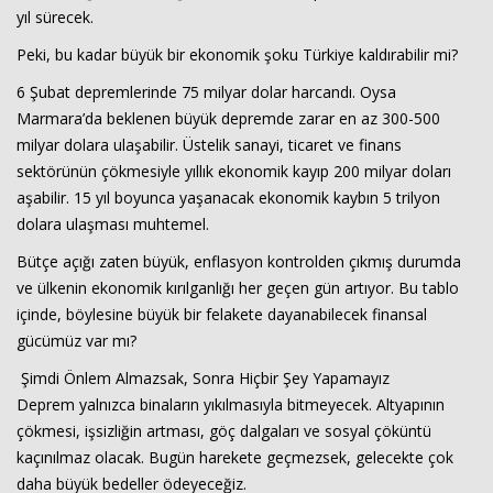
yıl sürecek.
Peki, bu kadar büyük bir ekonomik şoku Türkiye kaldırabilir mi?
6 Şubat depremlerinde 75 milyar dolar harcandı. Oysa
Marmara’da beklenen büyük depremde zarar en az 300-500
milyar dolara ulaşabilir. Üstelik sanayi, ticaret ve finans
sektörünün çökmesiyle yıllık ekonomik kayıp 200 milyar doları
aşabilir. 15 yıl boyunca yaşanacak ekonomik kaybın 5 trilyon
dolara ulaşması muhtemel.
Bütçe açığı zaten büyük, enflasyon kontrolden çıkmış durumda
ve ülkenin ekonomik kırılganlığı her geçen gün artıyor. Bu tablo
içinde, böylesine büyük bir felakete dayanabilecek finansal
gücümüz var mı?
Şimdi Önlem Almazsak, Sonra Hiçbir Şey Yapamayız
Deprem yalnızca binaların yıkılmasıyla bitmeyecek. Altyapının
çökmesi, işsizliğin artması, göç dalgaları ve sosyal çöküntü
kaçınılmaz olacak. Bugün harekete geçmezsek, gelecekte çok
daha büyük bedeller ödeyeceğiz.