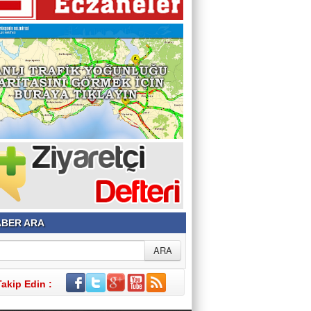
BER ARA
Takip Edin :