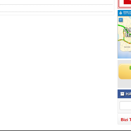
HA
Bizi 