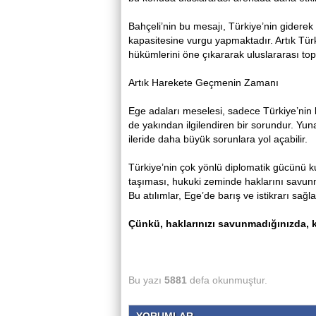
Bahçeli’nin bu mesajı, Türkiye’nin giderek
kapasitesine vurgu yapmaktadır. Artık Tür
hükümlerini öne çıkararak uluslararası top
Artık Harekete Geçmenin Zamanı
Ege adaları meselesi, sadece Türkiye’nin b
de yakından ilgilendiren bir sorundur. Yu
ileride daha büyük sorunlara yol açabilir.
Türkiye’nin çok yönlü diplomatik gücünü 
taşıması, hukuki zeminde haklarını savunm
Bu atılımlar, Ege’de barış ve istikrarı sağl
Çünkü, haklarınızı savunmadığınızda, k
Bu yazı
5881
defa okunmuştur.