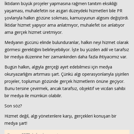
İktidarın büyük projeler yapmasına rağmen tanıtım eksikliği
yaşaması, muhalefetin ise asgari düzeydeki hizmetleri bile PR
şovlarıyla halkın gözüne sokması, kamuoyunun algısını değiştirdi.
İktidar hizmet yapıyor ama anlatmıyor, muhalefet ise anlatıyor
ama gerçek hizmet üretmiyor.
Medyanın gücünü elinde bulunduranlar, halkın neyi hizmet olarak
görmesi gerektiğini belirleyebiliyor. İşte bu yüzden adil ve tarafsız
bir medya düzenine her zamankinden daha fazla ihtiyacımız var.
Bugün halkın, algıyla gerçeği ayırt edebilmesi için medya
okuryazarlığını artırması şart. Çünkü algı operasyonlarıyla şişirilen
projeler, toplumun gözünde gerçek hizmetlerin önüne geçiyor.
Bunu tersine çevirmek, ancak tarafsız, objektif ve vicdan sahibi
bir medya ile mümkün olabilir.
Son söz?
Hizmet değil, algı yönetenlere karşı, gerçekleri konuşan bir
medya şart!