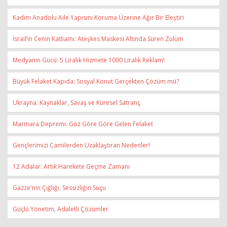
Kadim Anadolu Aile Yapısını Koruma Üzerine Ağır Bir Eleştiri
İsrail’in Cenin Katliamı: Ateşkes Maskesi Altında Süren Zulüm
Medyanın Gücü: 5 Liralık Hizmete 1000 Liralık Reklam!
Büyük Felaket Kapıda: Sosyal Konut Gerçekten Çözüm mü?
Ukrayna: Kaynaklar, Savaş ve Küresel Satranç
Marmara Depremi: Göz Göre Göre Gelen Felaket
Gençlerimizi Camilerden Uzaklaştıran Nedenler!
12 Adalar: Artık Harekete Geçme Zamanı
Gazze'nin Çığlığı, Sessizliğin Suçu
Güçlü Yönetim, Adaletli Çözümler