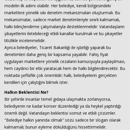
modelin ilk adımı olabilir. Her belediye, kendi bölgesindeki
marketlere yönelik sıkı denetim mekanizmaları oluşturmalı. Bu
mekanizmalar, sadece market denetimleriyle sınırlı kalmamalı,
halkı bilinçlendirme çalışmalarıyla desteklenmelidir. Vatandaşların
şikayetlerini iletebileceği etkili kanallar kurulmalı ve bu şikayetler
titizlikle incelenmelidir.
Ayrıca belediyeler, Ticaret Bakanlığı ile işbirliği yaparak bu
denetimleri daha geniş bir kapsama yayabilir. Fahiş fiyat
uygulayan marketlere yönelik cezaların kamuoyuyla paylaşılması,
hem caydırıcı bir etki yaratacak hem de halkı bilgilendirecektir. Bu
noktada şeffaflık çok önemlidir; halk, belediyelerin gerçekten
kendileri için çalıştığını bilmek ister.
Halkın Beklentisi Ne?
Bir şehirde insanlar temel gıdaya ulaşmakta zorlanıyorsa,
belediyenin ne kadar konser düzenlediği ya da heykel yaptırdığı
önemli değil. Vatandaşın beklentisi somut ve etkili çözümler.
"Belediye halkın yanında olmalı" sözü sadece bir slogan olarak
kalmamalı; bunun eyleme döküldüğünü hissettirmelidir.