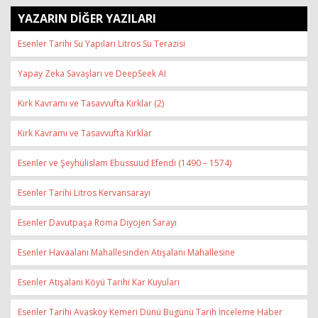
YAZARIN DİĞER YAZILARI
Esenler Tarihi Su Yapıları Litros Su Terazisi
Yapay Zeka Savaşları ve DeepSeek AI
Kırk Kavramı ve Tasavvufta Kırklar (2)
Kırk Kavramı ve Tasavvufta Kırklar
Esenler ve Şeyhülislam Ebussuud Efendi (1490 – 1574)
Esenler Tarihi Litros Kervansarayı
Esenler Davutpaşa Roma Diyojen Sarayı
Esenler Havaalanı Mahallesinden Atışalanı Mahallesine
Esenler Atışalanı Köyü Tarihi Kar Kuyuları
Esenler Tarihi Avasköy Kemeri Dünü Bugünü Tarih İnceleme Haber