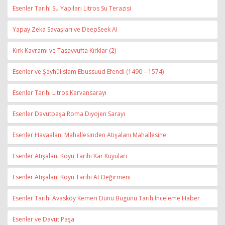
Esenler Tarihi Su Yapıları Litros Su Terazisi
Yapay Zeka Savaşları ve DeepSeek AI
Kırk Kavramı ve Tasavvufta Kırklar (2)
Esenler ve Şeyhülislam Ebussuud Efendi (1490 – 1574)
Esenler Tarihi Litros Kervansarayı
Esenler Davutpaşa Roma Diyojen Sarayı
Esenler Havaalanı Mahallesinden Atışalanı Mahallesine
Esenler Atışalanı Köyü Tarihi Kar Kuyuları
Esenler Atışalanı Köyü Tarihi At Değirmeni
Esenler Tarihi Avasköy Kemeri Dünü Bugünü Tarih İnceleme Haber
Esenler ve Davut Paşa