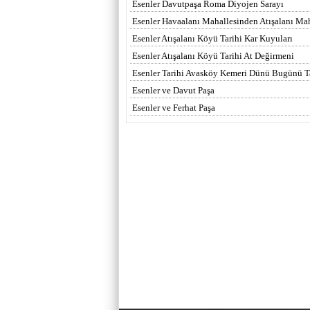
Esenler Davutpaşa Roma Diyojen Sarayı
Esenler Havaalanı Mahallesinden Atışalanı Ma
Esenler Atışalanı Köyü Tarihi Kar Kuyuları
Esenler Atışalanı Köyü Tarihi At Değirmeni
Esenler Tarihi Avasköy Kemeri Dünü Bugünü T
Esenler ve Davut Paşa
Esenler ve Ferhat Paşa