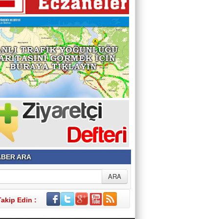
BER ARA
Takip Edin :