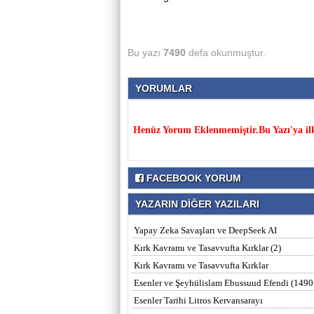
Bu yazı
7490
defa okunmuştur.
YORUMLAR
Henüz Yorum Eklenmemiştir.Bu Yazı'ya il
FACEBOOK YORUM
YAZARIN DİĞER YAZILARI
Yapay Zeka Savaşları ve DeepSeek AI
Kırk Kavramı ve Tasavvufta Kırklar (2)
Kırk Kavramı ve Tasavvufta Kırklar
Esenler ve Şeyhülislam Ebussuud Efendi (1490
Esenler Tarihi Litros Kervansarayı