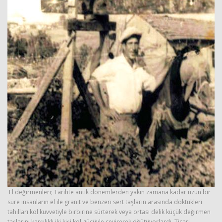
El değirmenleri; Tarihte antik dönemlerden yakın zamana kadar uzun bir
süre insanların el ile granit ve benzeri sert taşların arasında döktükleri
tahılları kol kuvvetiyle birbirine sürterek veya ortası delik küçük değirmen
taşlarını karşılıklı iki kişi kol gücüyle çevirerek öğütüyorlardı. Ticari