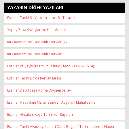
YAZARIN DİĞER YAZILARI
Esenler Tarihi Su Yapıları Litros Su Terazisi
Yapay Zeka Savaşları ve DeepSeek AI
Kırk Kavramı ve Tasavvufta Kırklar (2)
Kırk Kavramı ve Tasavvufta Kırklar
Esenler ve Şeyhülislam Ebussuud Efendi (1490 – 1574)
Esenler Tarihi Litros Kervansarayı
Esenler Davutpaşa Roma Diyojen Sarayı
Esenler Havaalanı Mahallesinden Atışalanı Mahallesine
Esenler Atışalanı Köyü Tarihi Kar Kuyuları
Esenler Tarihi Avasköy Kemeri Dünü Bugünü Tarih İnceleme Haber