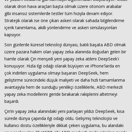
olarak dron hava araçları başta olmak üzere otonom arabalar
gibi insansız sistemlerde testler tüm hızıyla devam ediyor.
Stratejik olarak ise öne çıkan askeri olarak sahada bilgilendirme
içerik tanımlama, akıllı yönlendirme ve askeri simülasyonları
kapsıyor.
Son günlerde küresel teknoloji dünyası, batılı başata ABD olmak
üzere pazara hakim olan yapay zeka alanında doğudan gelen bir
hamle olarak Çin menşeili yeni yapay zeka atılımı DeepSeek'i
konuşuyor. Hızla ilgi odağı olarak büyüyen ve iPhone'larda en
çok indirilen uygulama olmayı başaran DeepSeek, hem
geliştirme sürecindeki düşük maliyeti ve daha hızlı tamamlanma
avantajıyla hem de sunduğu yenilikçi özelliklerle, ABD merkezli
yapay zeka modellerini geride bırakarak rakiplerini altetmeyi
başardı.
Çin’in yapay zeka alanındaki yeni parlayan yıldızı DeepSeek, kısa
sürede dünya çapında ilgi odağı oldu. Gelişmiş teknolojisi ve
kullanıcı dostu özellikleriyle dikkat çeken uygulama, bu alandaki