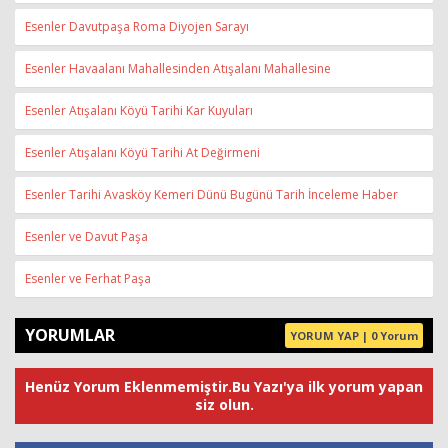
Esenler Davutpaşa Roma Diyojen Sarayı
Esenler Havaalanı Mahallesinden Atışalanı Mahallesine
Esenler Atışalanı Köyü Tarihi Kar Kuyuları
Esenler Atışalanı Köyü Tarihi At Değirmeni
Esenler Tarihi Avasköy Kemeri Dünü Bugünü Tarih İnceleme Haber
Esenler ve Davut Paşa
Esenler ve Ferhat Paşa
YORUMLAR
YORUM YAP | 0 Yorum
Henüz Yorum Eklenmemiştir.Bu Yazı'ya ilk yorum yapan
siz olun.