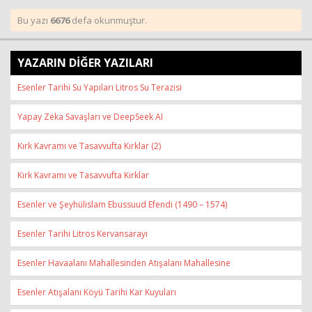
Bu yazı
6676
defa okunmuştur.
YAZARIN DİĞER YAZILARI
Esenler Tarihi Su Yapıları Litros Su Terazisi
Yapay Zeka Savaşları ve DeepSeek AI
Kırk Kavramı ve Tasavvufta Kırklar (2)
Kırk Kavramı ve Tasavvufta Kırklar
Esenler ve Şeyhülislam Ebussuud Efendi (1490 – 1574)
Esenler Tarihi Litros Kervansarayı
Esenler Havaalanı Mahallesinden Atışalanı Mahallesine
Esenler Atışalanı Köyü Tarihi Kar Kuyuları