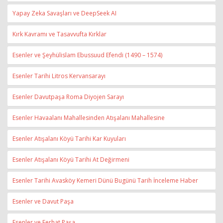
Yapay Zeka Savaşları ve DeepSeek AI
Kırk Kavramı ve Tasavvufta Kırklar
Esenler ve Şeyhülislam Ebussuud Efendi (1490 – 1574)
Esenler Tarihi Litros Kervansarayı
Esenler Davutpaşa Roma Diyojen Sarayı
Esenler Havaalanı Mahallesinden Atışalanı Mahallesine
Esenler Atışalanı Köyü Tarihi Kar Kuyuları
Esenler Atışalanı Köyü Tarihi At Değirmeni
Esenler Tarihi Avasköy Kemeri Dünü Bugünü Tarih İnceleme Haber
Esenler ve Davut Paşa
Esenler ve Ferhat Paşa