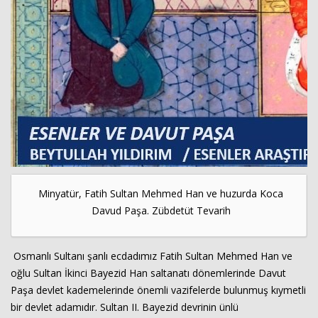
Minyatür, Fatih Sultan Mehmed Han ve huzurda Koca
Davud Paşa. Zübdetüt Tevarih
Osmanlı Sultanı şanlı ecdadımız Fatih Sultan Mehmed Han ve
oğlu Sultan İkinci Bayezid Han saltanatı dönemlerinde Davut
Paşa devlet kademelerinde önemli vazifelerde bulunmuş kıymetli
bir devlet adamıdır. Sultan II. Bayezid devrinin ünlü