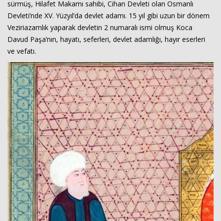
sürmüş, Hilafet Makamı sahibi, Cihan Devleti olan Osmanlı
Devleti’nde XV. Yüzyıl’da devlet adamı. 15 yıl gibi uzun bir dönem
Veziriazamlık yaparak devletin 2 numaralı ismi olmuş Koca
Davud Paşa’nın, hayatı, seferleri, devlet adamlığı, hayır eserleri
ve vefatı.
Haberin Doğru Adresi.