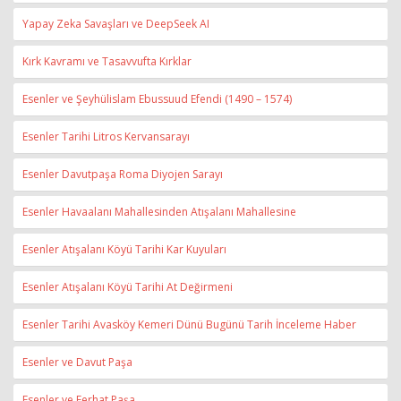
Yapay Zeka Savaşları ve DeepSeek AI
Kırk Kavramı ve Tasavvufta Kırklar
Esenler ve Şeyhülislam Ebussuud Efendi (1490 – 1574)
Esenler Tarihi Litros Kervansarayı
Esenler Davutpaşa Roma Diyojen Sarayı
Esenler Havaalanı Mahallesinden Atışalanı Mahallesine
Esenler Atışalanı Köyü Tarihi Kar Kuyuları
Esenler Atışalanı Köyü Tarihi At Değirmeni
Esenler Tarihi Avasköy Kemeri Dünü Bugünü Tarih İnceleme Haber
Esenler ve Davut Paşa
Esenler ve Ferhat Paşa