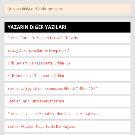
Bu yazı
6684
defa okunmuştur.
YAZARIN DİĞER YAZILARI
Esenler Tarihi Su Yapıları Litros Su Terazisi
Yapay Zeka Savaşları ve DeepSeek AI
Kırk Kavramı ve Tasavvufta Kırklar (2)
Kırk Kavramı ve Tasavvufta Kırklar
Esenler ve Şeyhülislam Ebussuud Efendi (1490 – 1574)
Esenler Tarihi Litros Kervansarayı
Esenler Havaalanı Mahallesinden Atışalanı Mahallesine
Esenler Atışalanı Köyü Tarihi Kar Kuyuları