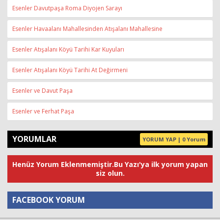
Esenler Davutpaşa Roma Diyojen Sarayı
Esenler Havaalanı Mahallesinden Atışalanı Mahallesine
Esenler Atışalanı Köyü Tarihi Kar Kuyuları
Esenler Atışalanı Köyü Tarihi At Değirmeni
Esenler ve Davut Paşa
Esenler ve Ferhat Paşa
YORUMLAR
YORUM YAP | 0 Yorum
Henüz Yorum Eklenmemiştir.Bu Yazı'ya ilk yorum yapan
siz olun.
FACEBOOK YORUM