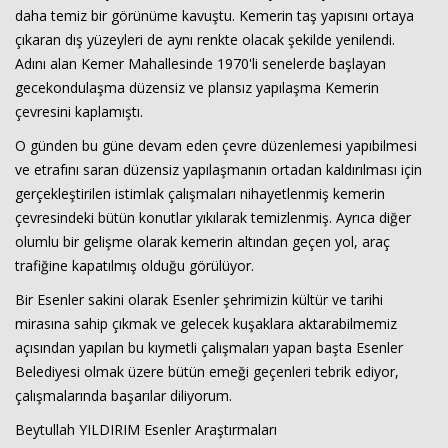
daha temiz bir görünüme kavuştu. Kemerin taş yapısını ortaya
çıkaran dış yüzeyleri de aynı renkte olacak şekilde yenilendi.
Adını alan Kemer Mahallesinde 1970'li senelerde başlayan
gecekondulaşma düzensiz ve plansız yapılaşma Kemerin
çevresini kaplamıştı.
O günden bu güne devam eden çevre düzenlemesi yapıbilmesi
ve etrafını saran düzensiz yapılaşmanın ortadan kaldırılması için
gerçekleştirilen istimlak çalışmaları nihayetlenmiş kemerin
çevresindeki bütün konutlar yıkılarak temizlenmiş. Ayrıca diğer
olumlu bir gelişme olarak kemerin altından geçen yol, araç
trafiğine kapatılmış olduğu görülüyor.
Bir Esenler sakini olarak Esenler şehrimizin kültür ve tarihi
mirasına sahip çıkmak ve gelecek kuşaklara aktarabilmemiz
açısından yapılan bu kıymetli çalışmaları yapan başta Esenler
Belediyesi olmak üzere bütün emeği geçenleri tebrik ediyor,
çalışmalarında başarılar diliyorum.
Beytullah YILDIRIM Esenler Araştırmaları