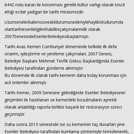
6442 nolu kararı ile korunması gerekli kültür varlıgı olarak tescil
ettiği ecdat yadigarı bir tarihi mirasımızdır.
Uzunsenelerbakımsızveatıldurumunedeniylehaylikötüdurumda
olantarihieserileilgilirehabiliteçalışmalarınıilk olarak
2007SenesindeEsenlerBelediyesibaşlatmıştı.
Tarihi Avas Kemeri Cumhuriyet döneminde belkide ilk defa
onarım, iyileştirme ve yenileme çalışmaları; 2007 Senesi,
Belediye Başkanı Mehmet Tevfik Göksu Başkanlığında Esenler
Belediyesi tarafından gündeme alınmıştır.
Bu dönemde ilk olarak tarihi kemerin daha kolay korunması için
acil önlemler alınmıştı.
Tarihi Kemer, 2009 Senesine gelindiğinde Esenler Belediyesinin
girişimleri ile hazırlanan ve kemerdeki bozulmaların ayrıntılı
olarak anlatıldığı raporla birlikte başarılı bir restorasyon süreci
geçirmiştir.
Daha sonra 2013 senesinde ise su kemerinin taş duvarları yine
Esenler Belediyesi tarafından kumlama yöntemiyle temizlenerek,